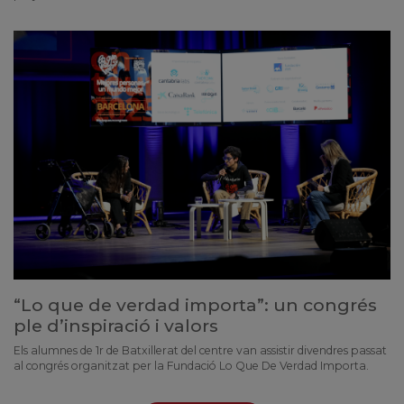
“Lo que de verdad importa”: un congrés
ple d’inspiració i valors
Els alumnes de 1r de Batxillerat del centre van assistir divendres passat
al congrés organitzat per la Fundació Lo Que De Verdad Importa.