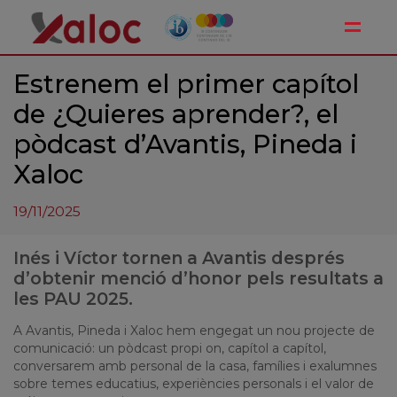
Toggle
Estrenem el primer capítol
de ¿Quieres aprender?, el
pòdcast d’Avantis, Pineda i
Xaloc
19/11/2025
Inés i Víctor tornen a Avantis després
d’obtenir menció d’honor pels resultats a
les PAU 2025.
A Avantis, Pineda i Xaloc hem engegat un nou projecte de
comunicació: un pòdcast propi on, capítol a capítol,
conversarem amb personal de la casa, famílies i exalumnes
sobre temes educatius, experiències personals i el valor de