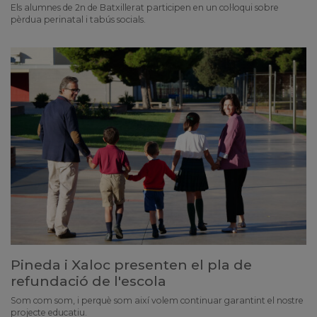
Els alumnes de 2n de Batxillerat participen en un col·loqui sobre
pèrdua perinatal i tabús socials.
Pineda i Xaloc presenten el pla de
refundació de l'escola
Som com som, i perquè som així volem continuar garantint el nostre
projecte educatiu.