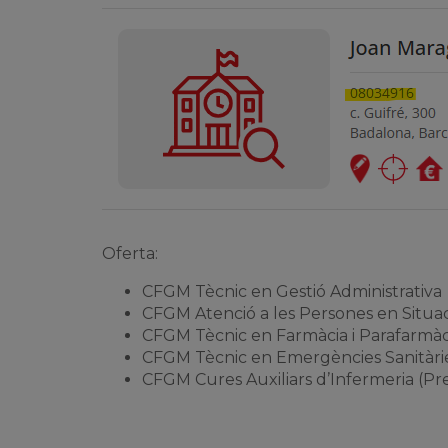
Oferta:
CFGM Tècnic en Gestió Administrativa
CFGM Atenció a les Persones en Situ
CFGM Tècnic en Farmàcia i Parafarmàc
CFGM Tècnic en Emergències Sanitàri
CFGM Cures Auxiliars d’Infermeria (Pres