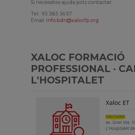
Si necessites ajuda pots contactar:
Tel: 93 383 36 57
Email:
Info.bdn@xalocfp.org
XALOC FORMACIÓ
PROFESSIONAL · C
L'HOSPITALET