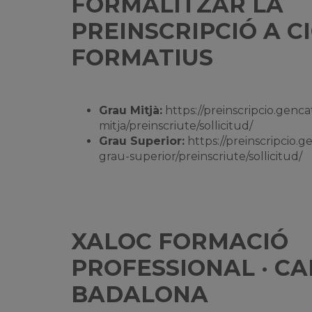
FORMALITZAR LA
PREINSCRIPCIÓ A C
FORMATIUS
Grau Mitjà:
https://preinscripcio.genca
mitja/preinscriute/sollicitud/
Grau Superior:
https://preinscripcio.g
grau-superior/preinscriute/sollicitud/
XALOC FORMACIÓ
PROFESSIONAL · C
BADALONA