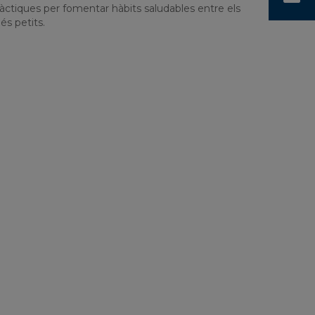
àctiques per fomentar hàbits saludables entre els
és petits.