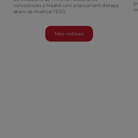
pr
convivències a Madrid com a tancament d’etapa
m
abans de finalitzar l’ESO.
Més notícies