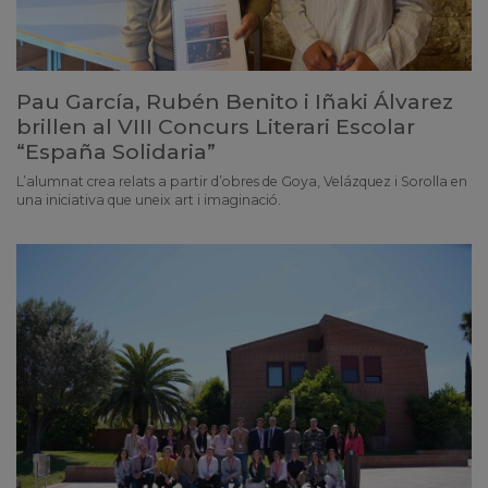
Pau García, Rubén Benito i Iñaki Álvarez
brillen al VIII Concurs Literari Escolar
“España Solidaria”
L’alumnat crea relats a partir d’obres de Goya, Velázquez i Sorolla en
una iniciativa que uneix art i imaginació.