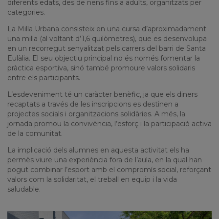
diferents edats, des de nens fins a adults, organitzats per
categories.
La Milla Urbana consisteix en una cursa d’aproximadament
una milla (al voltant d’1,6 quilòmetres), que es desenvolupa
en un recorregut senyalitzat pels carrers del barri de Santa
Eulàlia. El seu objectiu principal no és només fomentar la
pràctica esportiva, sinó també promoure valors solidaris
entre els participants.
L’esdeveniment té un caràcter benèfic, ja que els diners
recaptats a través de les inscripcions es destinen a
projectes socials i organitzacions solidàries. A més, la
jornada promou la convivència, l’esforç i la participació activa
de la comunitat.
La implicació dels alumnes en aquesta activitat els ha
permès viure una experiència fora de l’aula, en la qual han
pogut combinar l’esport amb el compromís social, reforçant
valors com la solidaritat, el treball en equip i la vida
saludable.