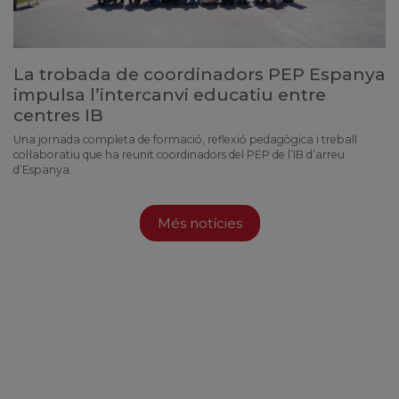
La trobada de coordinadors PEP Espanya
impulsa l’intercanvi educatiu entre
centres IB
Una jornada completa de formació, reflexió pedagògica i treball
col·laboratiu que ha reunit coordinadors del PEP de l’IB d’arreu
d’Espanya.
Més notícies