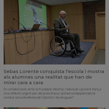
Sebas Lorente conquista l'escola i mostra
als alumnes una realitat que han de
mirar cara a cara
En col·laboració amb la Fundació Abertis, l'advocat i ponent llança
una reflexió urgent per als joves d'avui: quines conseqüències té
conduir sota els efectes de l'alcohol i les drogues?