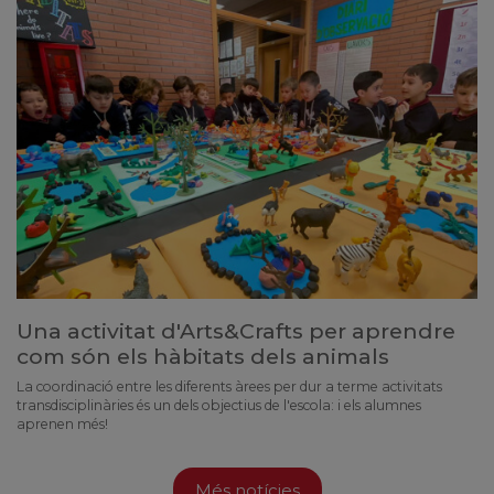
Una activitat d'Arts&Crafts per aprendre
com són els hàbitats dels animals
La coordinació entre les diferents àrees per dur a terme activitats
transdisciplinàries és un dels objectius de l'escola: i els alumnes
aprenen més!
Més notícies