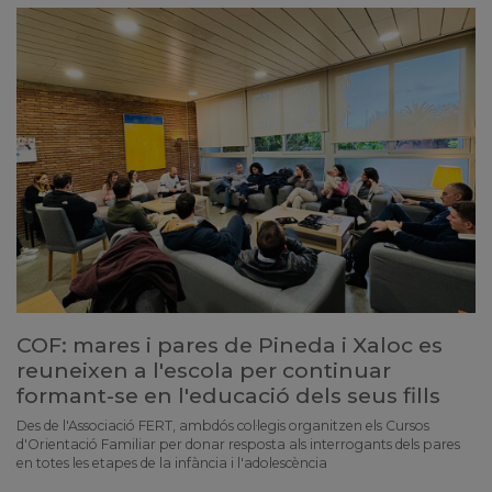
COF: mares i pares de Pineda i Xaloc es
reuneixen a l'escola per continuar
formant-se en l'educació dels seus fills
Des de l'Associació FERT, ambdós col·legis organitzen els Cursos
d'Orientació Familiar per donar resposta als interrogants dels pares
en totes les etapes de la infància i l'adolescència