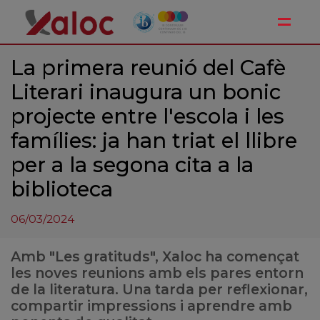
Toggle
La primera reunió del Cafè
Literari inaugura un bonic
projecte entre l'escola i les
famílies: ja han triat el llibre
per a la segona cita a la
biblioteca
06/03/2024
Amb "Les gratituds", Xaloc ha començat
les noves reunions amb els pares entorn
de la literatura. Una tarda per reflexionar,
compartir impressions i aprendre amb