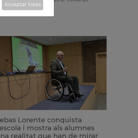
Acceptar totes
ebas Lorente conquista
'escola i mostra als alumnes
na realitat que han de mirar