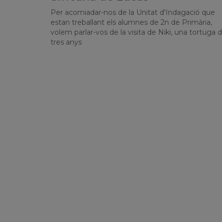
Per acomiadar-nos de la Unitat d'Indagació que
estan treballant els alumnes de 2n de Primària,
volem parlar-vos de la visita de Niki, una tortuga 
tres anys