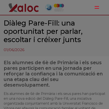
Toggle
Diàleg Pare-Fill: una
oportunitat per parlar,
escoltar i créixer junts
01/06/2026
Els alumnes de 6è de Primària i els seus
pares participen en una jornada per
reforçar la confiança i la comunicació en
una etapa clau del seu
desenvolupament.
Els alumnes de 6è de Primària i els seus pares han participat
en una nova edició del Diàleg Pare-Fill, una iniciativa
organitzada conjuntament amb la Universitat Francisco de
Vitoria per afavorir la comunicació familiar al voltant de