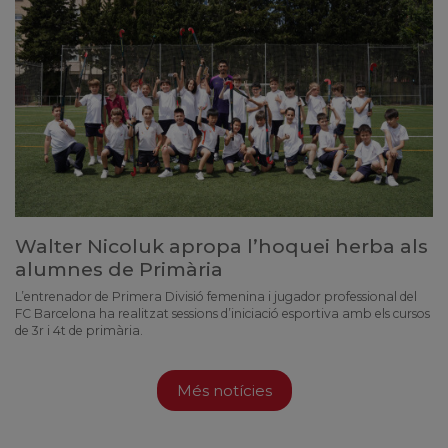
Walter Nicoluk apropa l’hoquei herba als
alumnes de Primària
L’entrenador de Primera Divisió femenina i jugador professional del
FC Barcelona ha realitzat sessions d’iniciació esportiva amb els cursos
de 3r i 4t de primària.
Més notícies