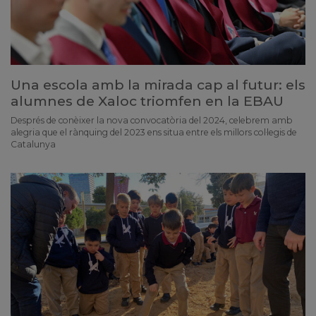
Una escola amb la mirada cap al futur: els
alumnes de Xaloc triomfen en la EBAU
Després de conèixer la nova convocatòria del 2024, celebrem amb
alegria que el rànquing del 2023 ens situa entre els millors col·legis de
Catalunya