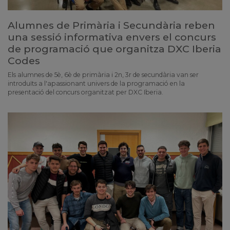
Alumnes de Primària i Secundària reben
una sessió informativa envers el concurs
de programació que organitza DXC Iberia
Codes
Els alumnes de 5è, 6è de primària i 2n, 3r de secundària van ser
introduïts a l'apassionant univers de la programació en la
presentació del concurs organitzat per DXC Iberia.