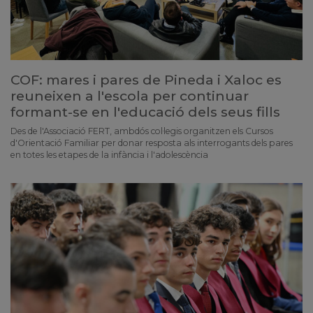
COF: mares i pares de Pineda i Xaloc es
reuneixen a l'escola per continuar
formant-se en l'educació dels seus fills
Des de l'Associació FERT, ambdós col·legis organitzen els Cursos
d'Orientació Familiar per donar resposta als interrogants dels pares
en totes les etapes de la infància i l'adolescència