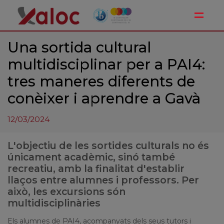
Toggle
Una sortida cultural
multidisciplinar per a PAI4:
tres maneres diferents de
conèixer i aprendre a Gavà
12/03/2024
L'objectiu de les sortides culturals no és
únicament acadèmic, sinó també
recreatiu, amb la finalitat d'establir
llaços entre alumnes i professors. Per
això, les excursions són
multidisciplinàries
Els alumnes de PAI4, acompanyats dels seus tutors i