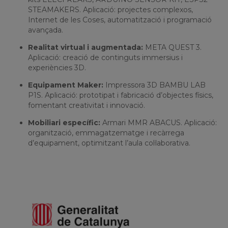
STEAMAKERS. Aplicació: projectes complexos,
Internet de les Coses, automatització i programació
avançada.
Realitat virtual i augmentada:
META QUEST 3.
Aplicació: creació de continguts immersius i
experiències 3D.
Equipament Maker:
Impressora 3D BAMBU LAB
P1S. Aplicació: prototipat i fabricació d’objectes físics,
fomentant creativitat i innovació.
Mobiliari específic:
Armari MMR ABACUS. Aplicació:
organització, emmagatzematge i recàrrega
d’equipament, optimitzant l’aula col·laborativa.