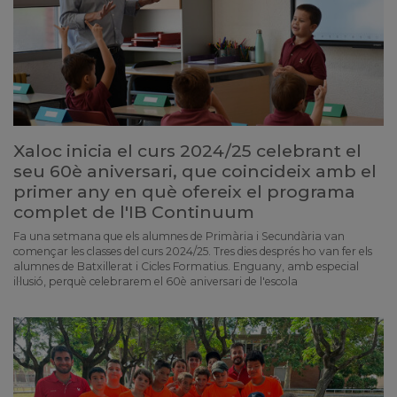
Xaloc inicia el curs 2024/25 celebrant el
seu 60è aniversari, que coincideix amb el
primer any en què ofereix el programa
complet de l'IB Continuum
Fa una setmana que els alumnes de Primària i Secundària van
començar les classes del curs 2024/25. Tres dies després ho van fer els
alumnes de Batxillerat i Cicles Formatius. Enguany, amb especial
il·lusió, perquè celebrarem el 60è aniversari de l'escola