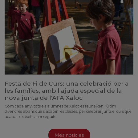
Festa de Fi de Curs: una celebració per a
les famílies, amb l'ajuda especial de la
nova junta de l'AFA Xaloc
Com cada any, tots els alumnes de Xaloc es reuneixen l'últim
divendres abans que s'acabin les classes, per celebrar junts el curs que
acaba i els èxits aconseguits
Més notícies