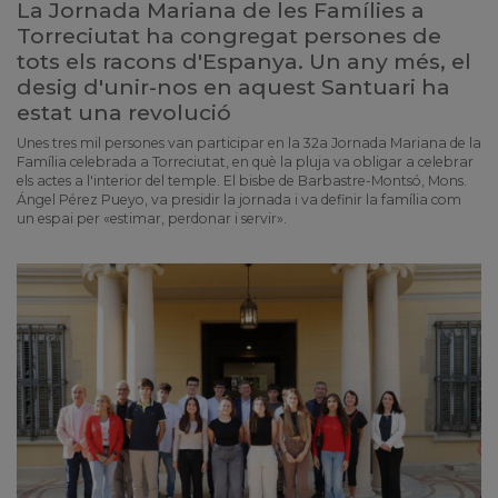
La Jornada Mariana de les Famílies a
Torreciutat ha congregat persones de
tots els racons d'Espanya. Un any més, el
desig d'unir-nos en aquest Santuari ha
estat una revolució
Unes tres mil persones van participar en la 32a Jornada Mariana de la
Família celebrada a Torreciutat, en què la pluja va obligar a celebrar
els actes a l'interior del temple. El bisbe de Barbastre-Montsó, Mons.
Ángel Pérez Pueyo, va presidir la jornada i va definir la família com
un espai per «estimar, perdonar i servir».