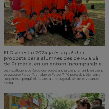
El Diverestiu 2024 ja és aquí! Una
proposta per a alumnes des de P5 a 6è
de Primària, en un entorn incomparable
Les instal·lacions de Xaloc, que aquest any ja compten amb un camp
de gespa de Futbol 11, un altre de Futbol 7 i 10 pistes de pàdel, són el
lloc perfecte perquè els nostres alumnes gaudeixin de les vacances
d'estiu