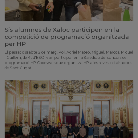
Sis alumnes de Xaloc participen en la
competició de programació organitzada
per HP
El passat dissabte 2 de març, Pol, Adriel Mateo, Miguel, Marcos, Miquel
i Guillem, de 4t d'ESO, van participar en la 9a edició del concurs de
programació HP Codewars que organitza HP a les seves instal·lacions
de Sant Cugat