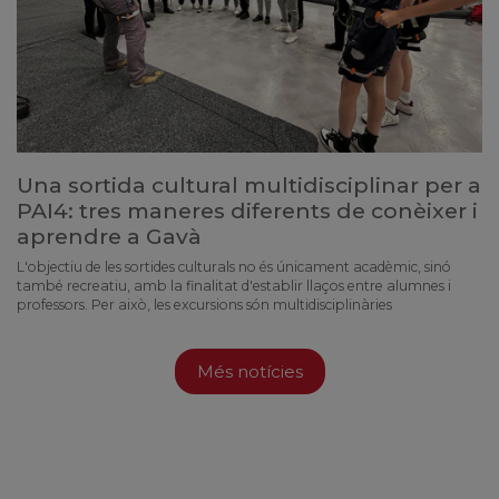
Una sortida cultural multidisciplinar per a
PAI4: tres maneres diferents de conèixer i
aprendre a Gavà
L'objectiu de les sortides culturals no és únicament acadèmic, sinó
també recreatiu, amb la finalitat d'establir llaços entre alumnes i
professors. Per això, les excursions són multidisciplinàries
Més notícies