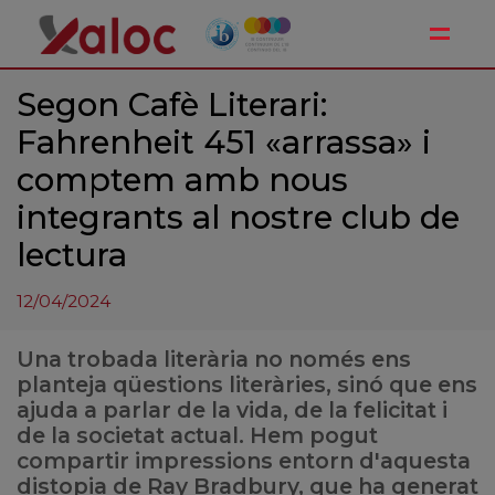
Toggle
Segon Cafè Literari:
Fahrenheit 451 «arrassa» i
comptem amb nous
integrants al nostre club de
lectura
12/04/2024
Una trobada literària no només ens
planteja qüestions literàries, sinó que ens
ajuda a parlar de la vida, de la felicitat i
de la societat actual. Hem pogut
compartir impressions entorn d'aquesta
distopia de Ray Bradbury, que ha generat