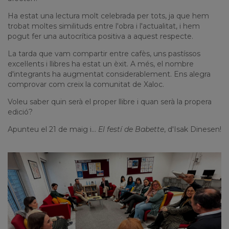
Ha estat una lectura molt celebrada per tots, ja que hem
trobat moltes similituds entre l'obra i l'actualitat, i hem
pogut fer una autocrítica positiva a aquest respecte.
La tarda que vam compartir entre cafès, uns pastíssos
excel·lents i llibres ha estat un èxit. A més, el nombre
d'integrants ha augmentat considerablement. Ens alegra
comprovar com creix la comunitat de Xaloc.
Voleu saber quin serà el proper llibre i quan serà la propera
edició?
Apunteu el 21 de maig i...
El festí de Babette
, d'Isak Dinesen!