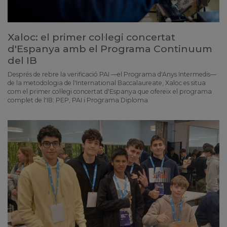
Xaloc: el primer col·legi concertat
d'Espanya amb el Programa Continuum
del IB
Després de rebre la verificació PAI —el Programa d'Anys Intermedis—
de la metodologia de l'International Baccalaureate, Xaloc es situa
com el primer col·legi concertat d'Espanya que ofereix el programa
complet de l'IB: PEP, PAI i Programa Diploma