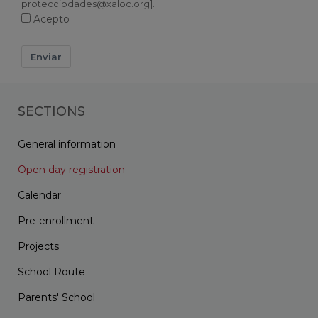
protecciodades@xaloc.org].
Acepto
Enviar
SECTIONS
General information
Open day registration
Calendar
Pre-enrollment
Projects
School Route
Parents' School