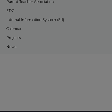
Parent Teacher Association
EDC
Internal Information System (SII)
Calendar
Projects
News