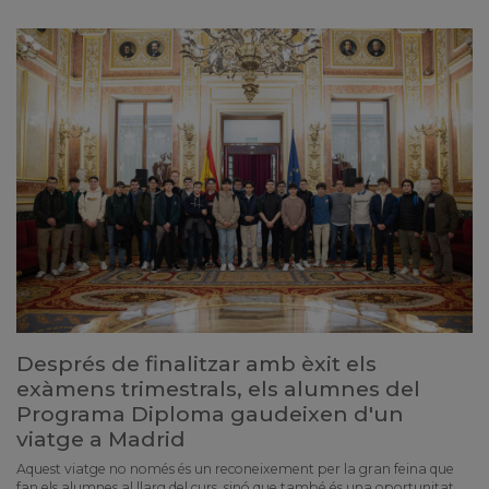
Després de finalitzar amb èxit els
exàmens trimestrals, els alumnes del
Programa Diploma gaudeixen d'un
viatge a Madrid
Aquest viatge no només és un reconeixement per la gran feina que
fan els alumnes al llarg del curs, sinó que també és una oportunitat