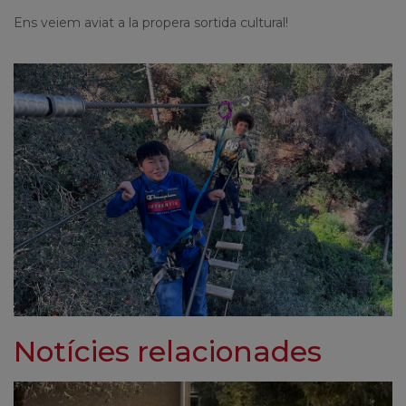
Ens veiem aviat a la propera sortida cultural!
Notícies relacionades