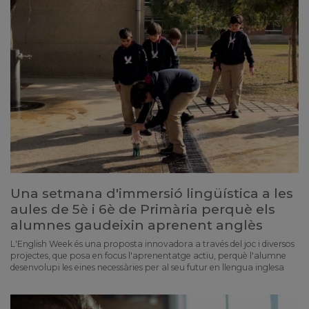
Una setmana d'immersió lingüística a les
aules de 5è i 6è de Primària perquè els
alumnes gaudeixin aprenent anglès
L'English Week és una proposta innovadora a través del joc i diversos
projectes, que posa en focus l'aprenentatge actiu, perquè l'alumne
desenvolupi les eines necessàries per al seu futur en llengua inglesa