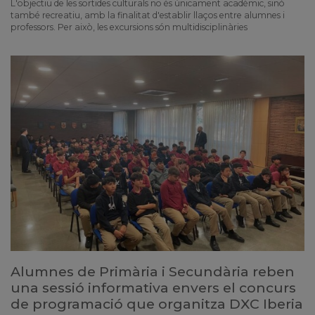
L'objectiu de les sortides culturals no és únicament acadèmic, sinó
també recreatiu, amb la finalitat d'establir llaços entre alumnes i
professors. Per això, les excursions són multidisciplinàries
Alumnes de Primària i Secundària reben
una sessió informativa envers el concurs
de programació que organitza DXC Iberia