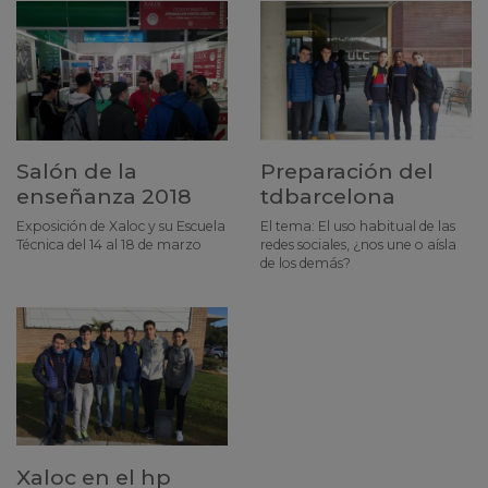
Salón de la
Preparación del
enseñanza 2018
tdbarcelona
Exposición de Xaloc y su Escuela
El tema: El uso habitual de las
Técnica del 14 al 18 de marzo
redes sociales, ¿nos une o aísla
de los demás?
Xaloc en el hp