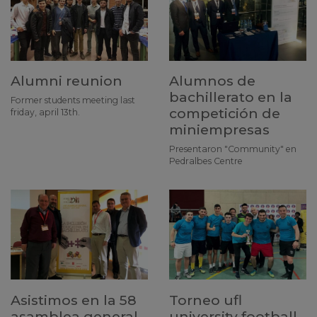
Alumni reunion
Alumnos de
bachillerato en la
Former students meeting last
competición de
friday, april 13th.
miniempresas
Presentaron "Community" en
Pedralbes Centre
Asistimos en la 58
Torneo ufl
asamblea general
university football