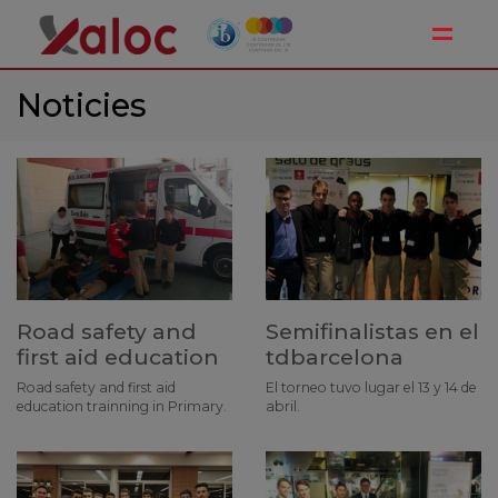
Toggle
Noticies
Road safety and
Semifinalistas en el
first aid education
tdbarcelona
Road safety and first aid
El torneo tuvo lugar el 13 y 14 de
education trainning in Primary.
abril.