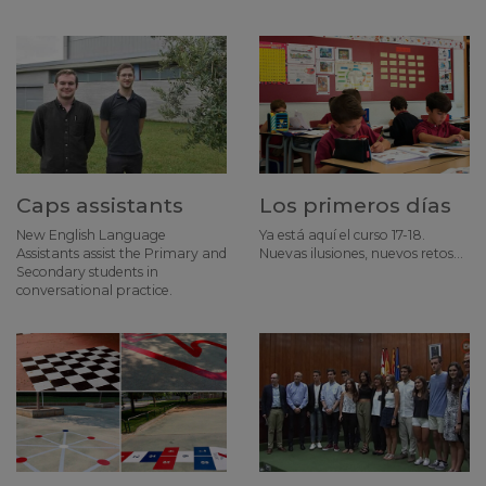
Caps assistants
Los primeros días
New English Language
Ya está aquí el curso 17-18.
Assistants assist the Primary and
Nuevas ilusiones, nuevos retos...
Secondary students in
conversational practice.