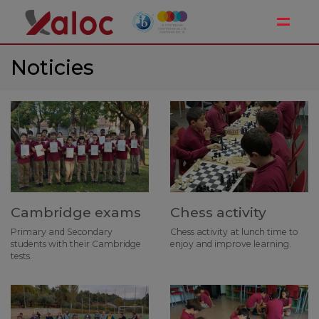
Toggle
Noticies
Cambridge exams
Chess activity
Primary and Secondary
Chess activity at lunch time to
students with their Cambridge
enjoy and improve learning.
tests.